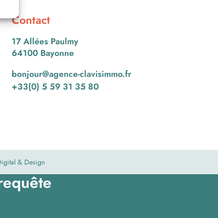
Contact
17 Allées Paulmy
64100 Bayonne
bonjour@agence-clavisimmo.fr
+33(0) 5 59 31 35 80
igital & Design
 requête