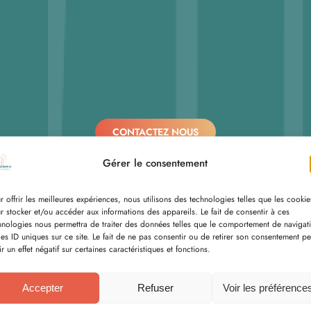
CONTACTEZ NOUS
Gérer le consentement
r offrir les meilleures expériences, nous utilisons des technologies telles que les cookie
r stocker et/ou accéder aux informations des appareils. Le fait de consentir à ces
hnologies nous permettra de traiter des données telles que le comportement de navigat
les ID uniques sur ce site. Le fait de ne pas consentir ou de retirer son consentement pe
ir un effet négatif sur certaines caractéristiques et fonctions.
Accepter
Refuser
Voir les préférence