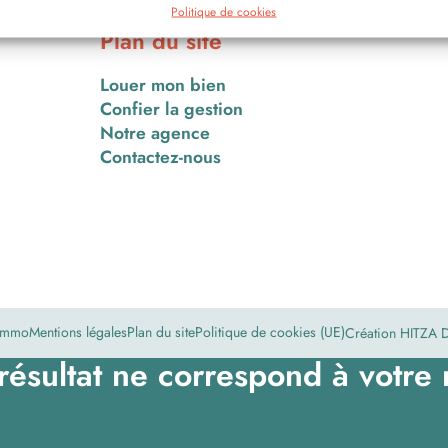
Politique de cookies
Plan du site
Louer mon bien
Confier la gestion
Notre agence
Contactez-nous
sImmo
Mentions légales
Plan du site
Politique de cookies (UE)
Création HITZA D
ésultat ne correspond à votre