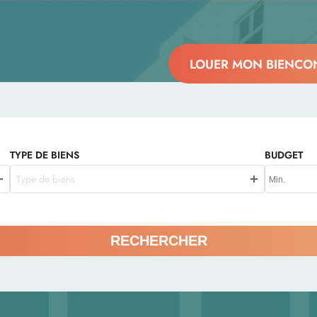
LOUER MON BIEN
CON
TYPE DE BIENS
BUDGET
Type de biens
RECHERCHER