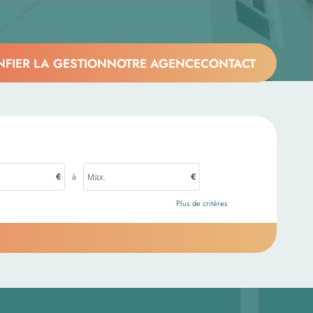
FIER LA GESTION
NOTRE AGENCE
CONTACT
€
à
€
Plus de critères