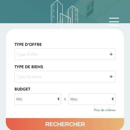
TYPE D'OFFRE
Type d'offre
TYPE DE BIENS
Type de biens
BUDGET
€
à
€
Plus de critères
RECHERCHER