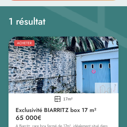
1 résultat
ACHETER
17m²
Exclusivité BIARRITZ box 17 m²
65 000€
A Biarritz, rare box fermé de 17m², idéalement situé dans