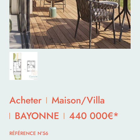
Acheter
Maison/Villa
BAYONNE
440 000€*
RÉFÉRENCE N°56