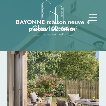
BAYONNE maison neuve 4
pièces 102.64 m²