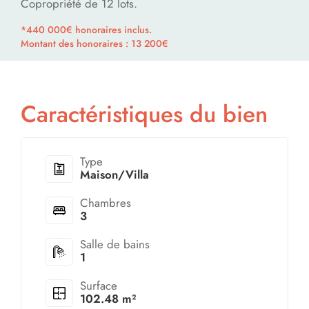
Copropriété de 12 lots.
*440 000€ honoraires inclus.
Montant des honoraires : 13 200€
Caractéristiques du bien
Type
Maison/Villa
Chambres
3
Salle de bains
1
Surface
102.48 m²