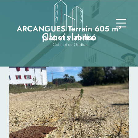
ARCANGUES Terrain 605 m²
plat et viabilisé