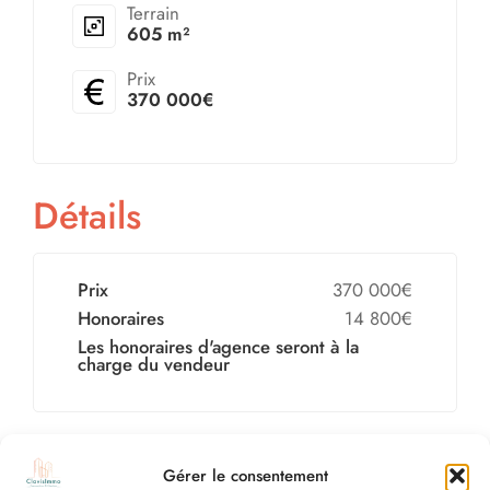
Terrain
605 m²
Prix
370 000€
Détails
Prix
370 000€
Honoraires
14 800€
Les honoraires d'agence seront à la
charge du vendeur
Diagnostic énergétique
Gérer le consentement