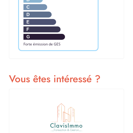
C
D
E
F
G
Forte émission de GES
Vous êtes intéressé ?