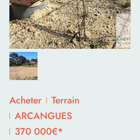
Acheter
Terrain
ARCANGUES
370 000€*